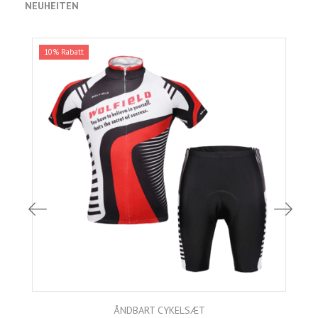
NEUHEITEN
10% Rabatt
ÅNDBART CYKELSÆT