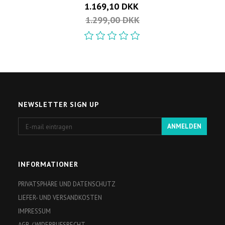
1.169,10 DKK
1.299,00 DKK
NEWSLETTER SIGN UP
E-
ANMELDEN
mail
eintragen
INFORMATIONER
PRIVATSPHÄRE UND DATENSCHUTZ
LIEFER- UND VERSANDKOSTEN
IMPRESSUM
AGB / WIDERRUFSRECHT