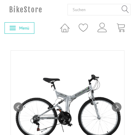
BikeStore
Menü
Anzeige ändern