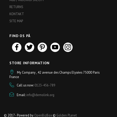
RETURNS
KONTAKT
SITE MAP
FIND OS PÅ
STORE INFORMATION
My Company , 42 avenue des Champs Elysées 75000 Paris
France
Call us now:
0123-456-789
Email:
info@demolink.org
© 2017 - Powered by
OpenBizBox
©
Golden Planet